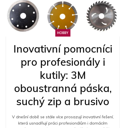
HOBBY
Inovativní pomocníci
pro profesionály i
kutily: 3M
oboustranná páska,
suchý zip a brusivo
V dnešní době se stále více prosazují inovativní řešení,
která usnadňují práci profesionálům i domácím