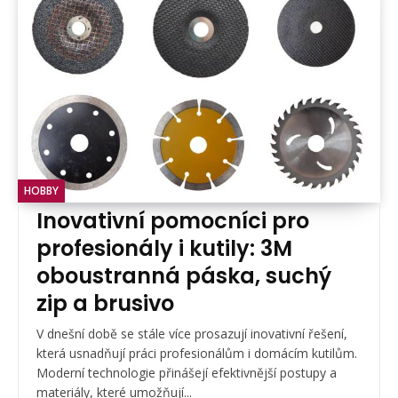
HOBBY
Inovativní pomocníci pro
profesionály i kutily: 3M
oboustranná páska, suchý
zip a brusivo
V dnešní době se stále více prosazují inovativní řešení,
která usnadňují práci profesionálům i domácím kutilům.
Moderní technologie přinášejí efektivnější postupy a
materiály, které umožňují...