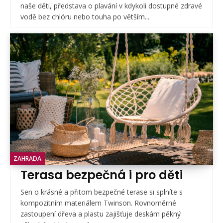
naše děti, představa o plavání v kdykoli dostupné zdravé
vodě bez chlóru nebo touha po větším...
ZAHRADA
Terasa bezpečná i pro děti
Sen o krásné a přitom bezpečné terase si splníte s
kompozitním materiálem Twinson. Rovnoměrné
zastoupení dřeva a plastu zajišťuje deskám pěkný