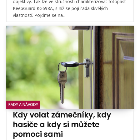
objektivy. Tak lze ve stručnosti charakterizovat fotopast
KeepGuard KG698A, s níž se pojí řada skvělých
vlastností. Pojďme se na...
RADY A NÁVODY
Kdy volat zámečníky, kdy
hasiče a kdy si můžete
pomoci sami