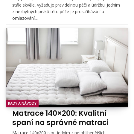
stále skvěle, vyžaduje pravidelnou péči a údržbu. Jedním
z nezbytných prvků této péče je prostřihávání a
omlazování,...
RADY A NÁVODY
Matrace 140×200: Kvalitní
spaní na správné matraci
Matrace 140x200 jsou jedním z nejoblíbenějších