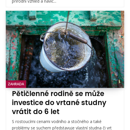
přírodní vzhled a navíc...
ZAHRADA
Pětičlenné rodině se může
investice do vrtané studny
vrátit do 6 let
S rostoucími cenami vodního a stočného a také
problémy se suchem představuje vlastní studna či vrt