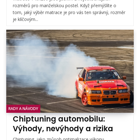
rozměrů pro manželskou postel. Když přemýšlíte o
tom, jaký výběr matrace je pro vás ten správný, rozměr
je klíčovým...
RADY A NÁVODY
Chiptuning automobilu:
Výhody, nevýhody a rizika
Chiptuning, jako způsob optimalizace výkonu