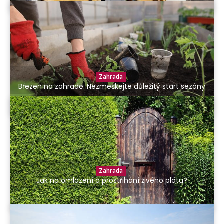
Zahrada
Březen na zahradě: Nezmeškejte důležitý start sezóny
Zahrada
Jak na omlazení a prostřihání živého plotu?