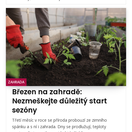
ZAHRADA
Březen na zahradě:
Nezmeškejte důležitý start
sezóny
Třetí měsíc v roce se příroda probouzí ze zimního
spánku a s ní i zahrada. Dny se prodlužují, teploty