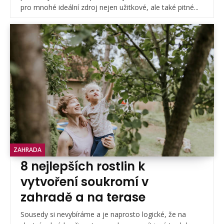
pro mnohé ideální zdroj nejen užitkové, ale také pitné...
ZAHRADA
8 nejlepších rostlin k
vytvoření soukromí v
zahradě a na terase
Sousedy si nevybíráme a je naprosto logické, že na