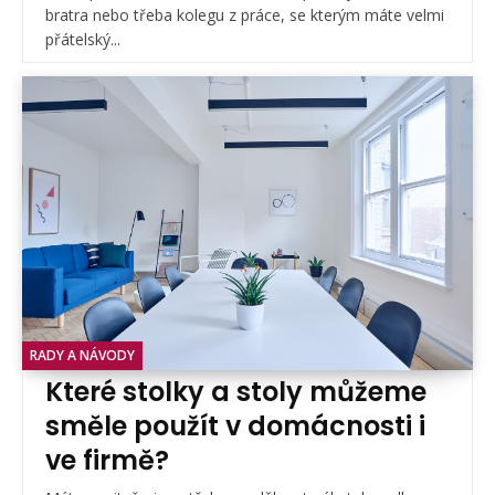
bratra nebo třeba kolegu z práce, se kterým máte velmi
přátelský...
RADY A NÁVODY
Které stolky a stoly můžeme
směle použít v domácnosti i
ve firmě?