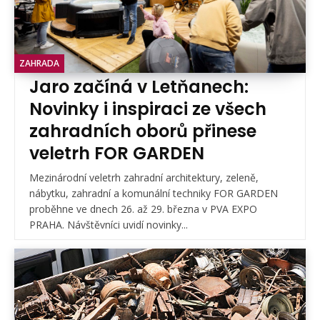
ZAHRADA
Jaro začíná v Letňanech:
Novinky i inspiraci ze všech
zahradních oborů přinese
veletrh FOR GARDEN
Mezinárodní veletrh zahradní architektury, zeleně,
nábytku, zahradní a komunální techniky FOR GARDEN
proběhne ve dnech 26. až 29. března v PVA EXPO
PRAHA. Návštěvníci uvidí novinky...