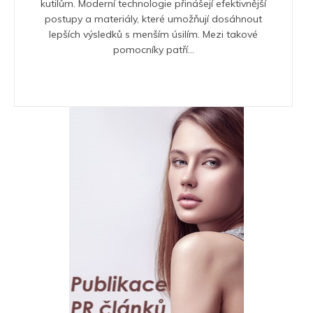
kutilům. Moderní technologie přinášejí efektivnější
postupy a materiály, které umožňují dosáhnout
lepších výsledků s menším úsilím. Mezi takové
pomocníky patří...