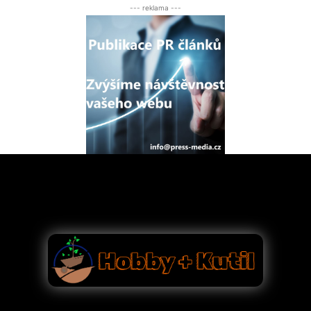
--- reklama ---