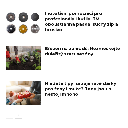
Inovativní pomocníci pro
profesionály i kutily: 3M
oboustranná páska, suchý zip a
brusivo
Březen na zahradě: Nezmeškejte
důležitý start sezóny
Hledáte tipy na zajímavé dárky
pro ženy i muže? Tady jsou a
nestojí mnoho