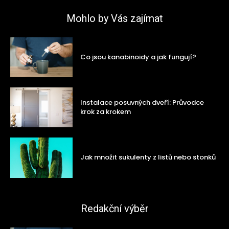
Mohlo by Vás zajímat
Co jsou kanabinoidy a jak fungují?
Instalace posuvných dveří: Průvodce
krok za krokem
Jak množit sukulenty z listů nebo stonků
Redakční výběr