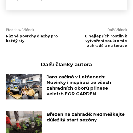
Předchozí článek
Další článek
Různé povrchy dlažby pro
8 nejlepších rostlin k
každý styl
vytvoření soukromí v
zahradě a na terase
Další články autora
Jaro začíná v Letňanech:
Novinky i inspiraci ze všech
zahradních oborů přinese
veletrh FOR GARDEN
Březen na zahradě: Nezmeškejte
důležitý start sezóny