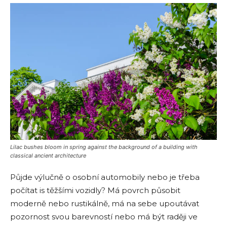
Lilac bushes bloom in spring against the background of a building with
classical ancient architecture
Půjde výlučně o osobní automobily nebo je třeba
počítat is těžšími vozidly? Má povrch působit
moderně nebo rustikálně, má na sebe upoutávat
pozornost svou barevností nebo má být raději ve