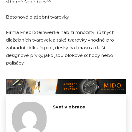
střídmé šedé barvě?
Betonové dlažební tvarovky
Firma Friedl Steinwerke nabízí množství různých
dlažebních tvarovek a také tvarovky vhodné pro
zahradní zídku či plot, desky na terasu a další
designové prvky, jako jsou blokové schody nebo
palisády.
Svet v obraze