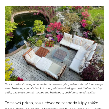
Stock photo showing ornamental Japanese-style garden with outdoor lounge
area. Featuring crystal clear koi pond, whitewashed, grooved timber decking
patio, Japanese bonsai maples and hardwood, cushion covered seating.
Terasová prkna jsou uchycena zespoda klipy, takže