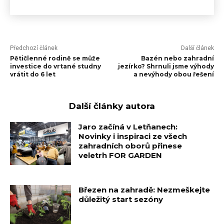
Předchozí článek
Další článek
Pětičlenné rodině se může
Bazén nebo zahradní
investice do vrtané studny
jezírko? Shrnuli jsme výhody
vrátit do 6 let
a nevýhody obou řešení
Další články autora
Jaro začíná v Letňanech:
Novinky i inspiraci ze všech
zahradních oborů přinese
veletrh FOR GARDEN
Březen na zahradě: Nezmeškejte
důležitý start sezóny