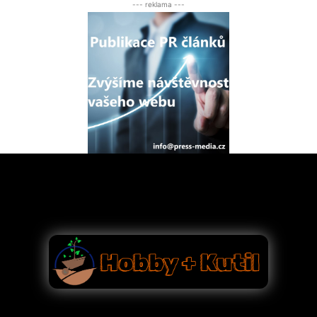
--- reklama ---