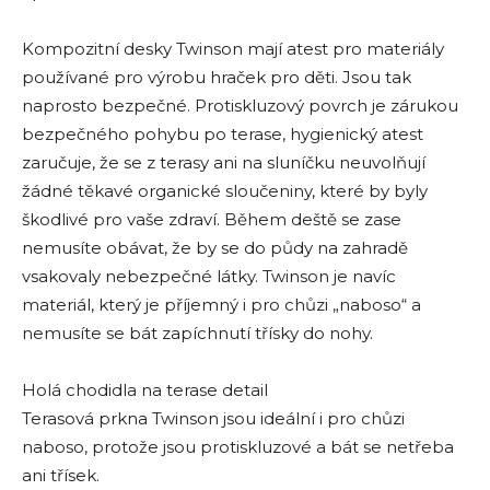
Kompozitní desky Twinson mají atest pro materiály
používané pro výrobu hraček pro děti. Jsou tak
naprosto bezpečné. Protiskluzový povrch je zárukou
bezpečného pohybu po terase, hygienický atest
zaručuje, že se z terasy ani na sluníčku neuvolňují
žádné těkavé organické sloučeniny, které by byly
škodlivé pro vaše zdraví. Během deště se zase
nemusíte obávat, že by se do půdy na zahradě
vsakovaly nebezpečné látky. Twinson je navíc
materiál, který je příjemný i pro chůzi „naboso“ a
nemusíte se bát zapíchnutí třísky do nohy.
Holá chodidla na terase detail
Terasová prkna Twinson jsou ideální i pro chůzi
naboso, protože jsou protiskluzové a bát se netřeba
ani třísek.