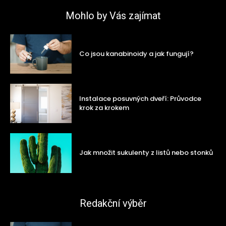
Mohlo by Vás zajímat
Co jsou kanabinoidy a jak fungují?
Instalace posuvných dveří: Průvodce
krok za krokem
Jak množit sukulenty z listů nebo stonků
Redakční výběr