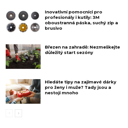
Inovativní pomocníci pro
profesionály i kutily: 3M
oboustranná páska, suchý zip a
brusivo
Březen na zahradě: Nezmeškejte
důležitý start sezóny
Hledáte tipy na zajímavé dárky
pro ženy i muže? Tady jsou a
nestojí mnoho