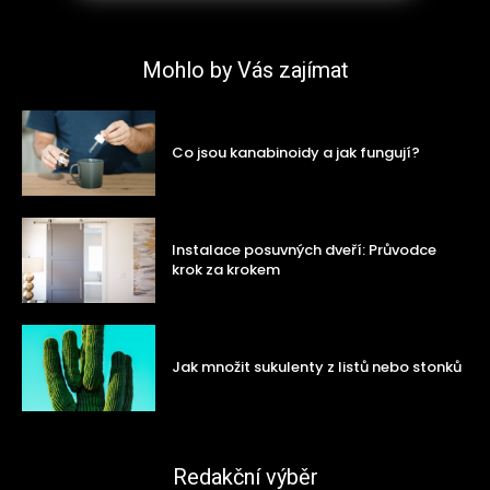
Mohlo by Vás zajímat
Co jsou kanabinoidy a jak fungují?
Instalace posuvných dveří: Průvodce
krok za krokem
Jak množit sukulenty z listů nebo stonků
Redakční výběr