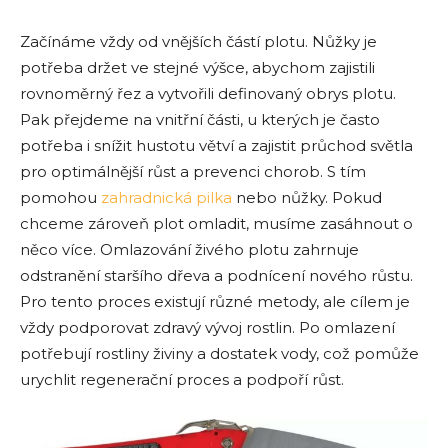
Začínáme vždy od vnějších částí plotu. Nůžky je
potřeba držet ve stejné výšce, abychom zajistili
rovnoměrný řez a vytvořili definovaný obrys plotu.
Pak přejdeme na vnitřní části, u kterých je často
potřeba i snížit hustotu větví a zajistit průchod světla
pro optimálnější růst a prevenci chorob. S tím
pomohou
zahradnická pilka
nebo nůžky. Pokud
chceme zároveň plot omladit, musíme zasáhnout o
něco více. Omlazování živého plotu zahrnuje
odstranění staršího dřeva a podnícení nového růstu.
Pro tento proces existují různé metody, ale cílem je
vždy podporovat zdravý vývoj rostlin. Po omlazení
potřebují rostliny živiny a dostatek vody, což pomůže
urychlit regenerační proces a podpoří růst.