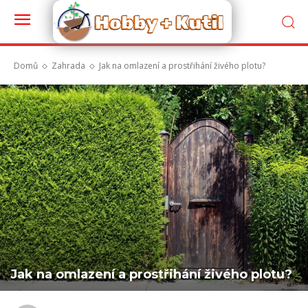
Domů
Zahrada
Jak na omlazení a prostřihání živého plotu?
Jak na omlazení a prostřihání živého plotu?