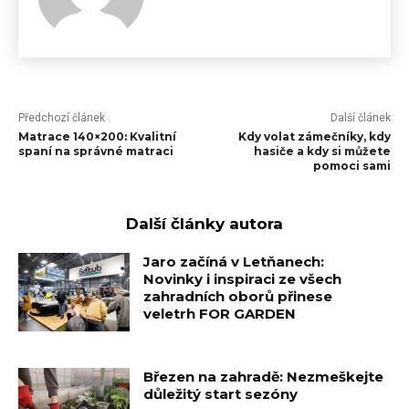
Předchozí článek
Další článek
Matrace 140×200: Kvalitní
Kdy volat zámečníky, kdy
spaní na správné matraci
hasiče a kdy si můžete
pomoci sami
Další články autora
Jaro začíná v Letňanech:
Novinky i inspiraci ze všech
zahradních oborů přinese
veletrh FOR GARDEN
Březen na zahradě: Nezmeškejte
důležitý start sezóny