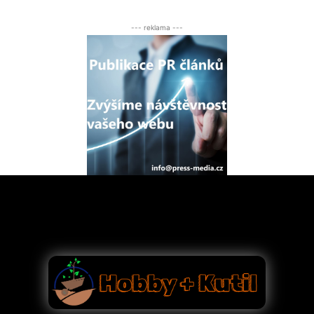
--- reklama ---