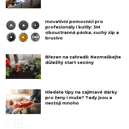
Inovativní pomocníci pro
profesionály i kutily: 3M
oboustranná páska, suchý zip a
brusivo
Březen na zahradě: Nezmeškejte
důležitý start sezóny
Hledáte tipy na zajímavé dárky
pro ženy i muže? Tady jsou a
nestojí mnoho