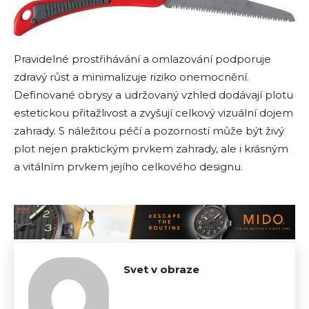
Pravidelné prostřihávání a omlazování podporuje
zdravý růst a minimalizuje riziko onemocnění.
Definované obrysy a udržovaný vzhled dodávají plotu
estetickou přitažlivost a zvyšují celkový vizuální dojem
zahrady. S náležitou péčí a pozorností může být živý
plot nejen praktickým prvkem zahrady, ale i krásným
a vitálním prvkem jejího celkového designu.
Svet v obraze