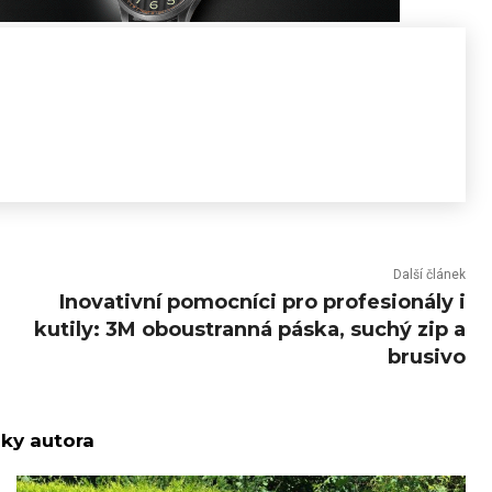
Další článek
Inovativní pomocníci pro profesionály i
kutily: 3M oboustranná páska, suchý zip a
brusivo
nky autora