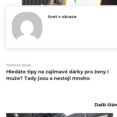
Svet v obraze
Předchozí článek
Hledáte tipy na zajímavé dárky pro ženy i
muže? Tady jsou a nestojí mnoho
Další člá