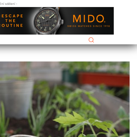
ní sdělení -