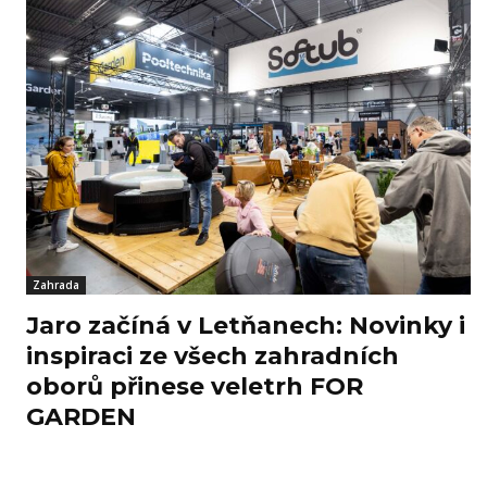
Zahrada
Jaro začíná v Letňanech: Novinky i
inspiraci ze všech zahradních
oborů přinese veletrh FOR
GARDEN