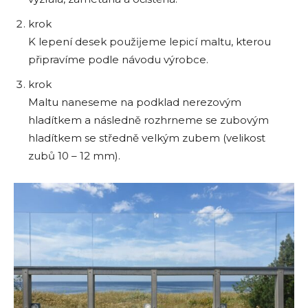
krok
K lepení desek použĳeme lepicí maltu, kterou
připravíme podle návodu výrobce.
krok
Maltu naneseme na podklad nerezovým
hladítkem a následně rozhrneme se zubovým
hladítkem se středně velkým zubem (velikost
zubů 10 – 12 mm).