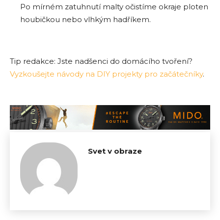
Po mírném zatuhnutí malty očistíme okraje ploten
houbičkou nebo vlhkým hadříkem.
Tip redakce: Jste nadšenci do domácího tvoření?
Vyzkoušejte návody na DIY projekty pro začátečníky
.
Svet v obraze