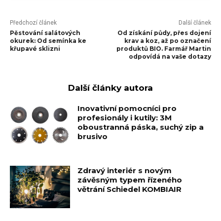
Předchozí článek
Další článek
Pěstování salátových
Od získání půdy, přes dojení
okurek: Od semínka ke
krav a koz, až po označení
křupavé sklizni
produktů BIO. Farmář Martin
odpovídá na vaše dotazy
Další články autora
Inovativní pomocníci pro
profesionály i kutily: 3M
oboustranná páska, suchý zip a
brusivo
Zdravý interiér s novým
závěsným typem řízeného
větrání Schiedel KOMBIAIR