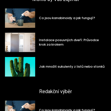
Co jsou kanabinoidy a jak fungují?
Instalace posuvných dveří: Průvodce
krok za krokem
Jak množit sukulenty z listů nebo stonků
Redakční výběr
Co jsou kanabinoidy a jak fungují?