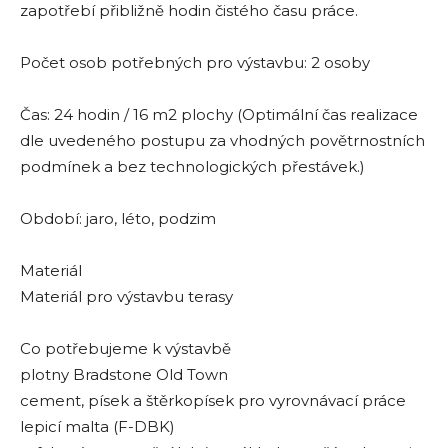
zapotřebí přibližně hodin čistého času práce.
Počet osob potřebných pro výstavbu: 2 osoby
Čas: 24 hodin / 16 m2 plochy (Optimální čas realizace
dle uvedeného postupu za vhodných povětrnostních
podmínek a bez technologických přestávek.)
Období: jaro, léto, podzim
Materiál
Materiál pro výstavbu terasy
Co potřebujeme k výstavbě
plotny Bradstone Old Town
cement, písek a štěrkopísek pro vyrovnávací práce
lepicí malta (F-DBK)