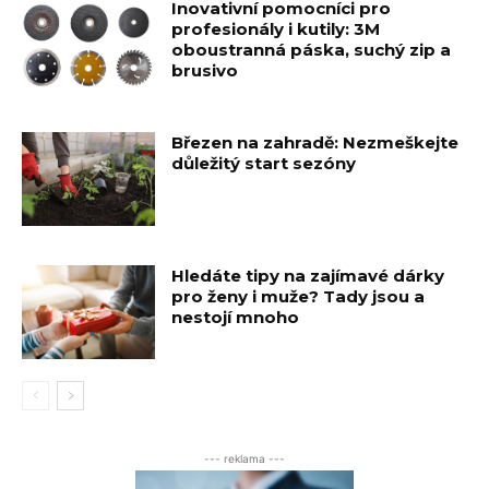
Inovativní pomocníci pro
profesionály i kutily: 3M
oboustranná páska, suchý zip a
brusivo
Březen na zahradě: Nezmeškejte
důležitý start sezóny
Hledáte tipy na zajímavé dárky
pro ženy i muže? Tady jsou a
nestojí mnoho
--- reklama ---