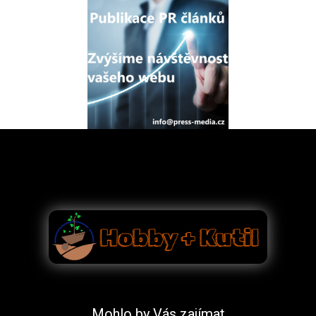
Mohlo by Vás zajímat