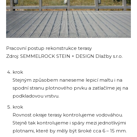
Pracovní postup rekonstrukce terasy
Zdroj: SEMMELROCK STEIN + DESIGN Dlažby s.r.o.
krok
Stejným způsobem naneseme lepicí maltu i na
spodní stranu plotnového prvku a zatlačíme jej na
podkladovou vrstvu.
krok
Rovnost okraje terasy kontrolujeme vodováhou.
Stejně tak kontrolujeme i spáry mezi jednotlivými
plotnami, které by měly být široké cca 6 – 15 mm.