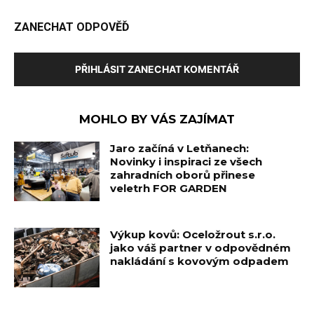
ZANECHAT ODPOVĚĎ
PŘIHLÁSIT ZANECHAT KOMENTÁŘ
MOHLO BY VÁS ZAJÍMAT
Jaro začíná v Letňanech:
Novinky i inspiraci ze všech
zahradních oborů přinese
veletrh FOR GARDEN
Výkup kovů: Oceložrout s.r.o.
jako váš partner v odpovědném
nakládání s kovovým odpadem