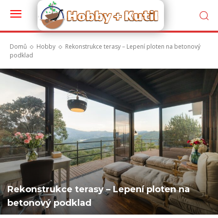
Domů
Hobby
Rekonstrukce terasy – Lepení ploten na betonový
podklad
Rekonstrukce terasy – Lepení ploten na
betonový podklad