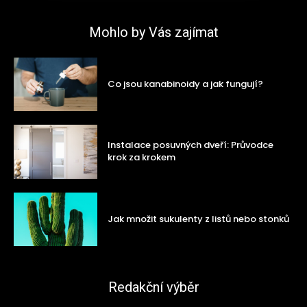
Mohlo by Vás zajímat
Co jsou kanabinoidy a jak fungují?
Instalace posuvných dveří: Průvodce
krok za krokem
Jak množit sukulenty z listů nebo stonků
Redakční výběr