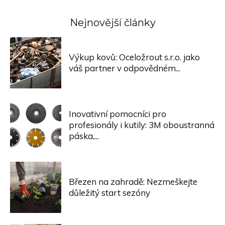
Nejnovější články
Výkup kovů: Oceložrout s.r.o. jako
váš partner v odpovědném...
Inovativní pomocníci pro
profesionály i kutily: 3M oboustranná
páska,...
Březen na zahradě: Nezmeškejte
důležitý start sezóny